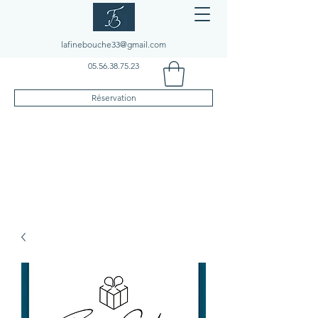
lafinebouche33@gmail.com
05.56.38.75.23
Réservation