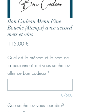
Bon Cadeau Menu Fine
Bouche (4temps) avec accord
mets et vins
Prix
115,00 €
Quel est le prénom et le nom de
la personne à qui vous souhaitez
offrir ce bon cadeau
*
0/500
Que souhaitez vous leur dire?